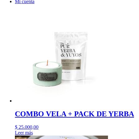
Mi cuenta
COMBO VELA + PACK DE YERBA
$
25.000,00
Leer más