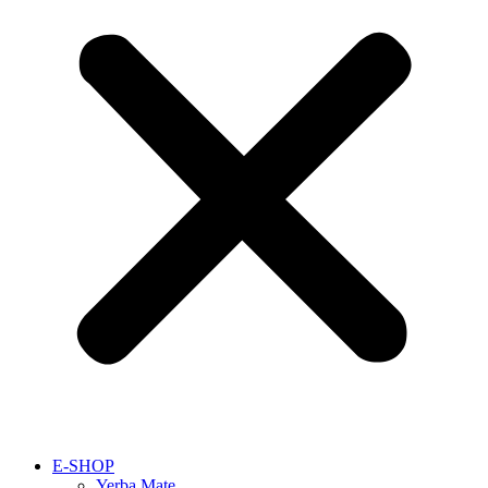
E-SHOP
Yerba Mate