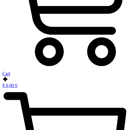
Cart
$
0,00
0