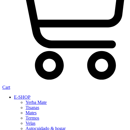
Cart
E-SHOP
Yerba Mate
Tisanas
Mates
Termos
Velas
Autocuidado & hogar