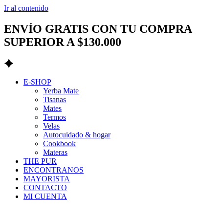
Ir al contenido
ENVÍO GRATIS CON TU COMPRA
SUPERIOR A $130.000
E-SHOP
Yerba Mate
Tisanas
Mates
Termos
Velas
Autocuidado & hogar
Cookbook
Materas
THE PUR
ENCONTRANOS
MAYORISTA
CONTACTO
MI CUENTA