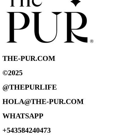
THE-PUR.COM
©2025
@THEPURLIFE
HOLA@THE-PUR.COM
WHATSAPP
+543584240473