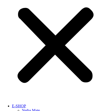
E-SHOP
Yerba Mate