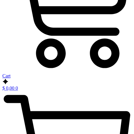
Cart
$
0,00
0