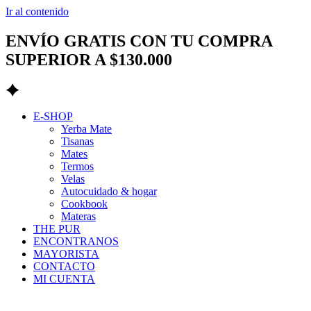
Ir al contenido
ENVÍO GRATIS CON TU COMPRA
SUPERIOR A $130.000
E-SHOP
Yerba Mate
Tisanas
Mates
Termos
Velas
Autocuidado & hogar
Cookbook
Materas
THE PUR
ENCONTRANOS
MAYORISTA
CONTACTO
MI CUENTA