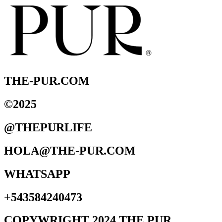
THE-PUR.COM
©2025
@THEPURLIFE
HOLA@THE-PUR.COM
WHATSAPP
+543584240473
COPYWRIGHT 2024 THE PUR.