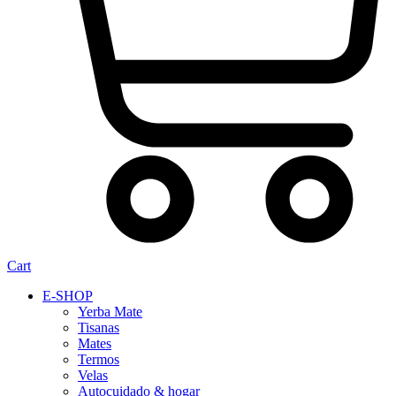
Cart
E-SHOP
Yerba Mate
Tisanas
Mates
Termos
Velas
Autocuidado & hogar