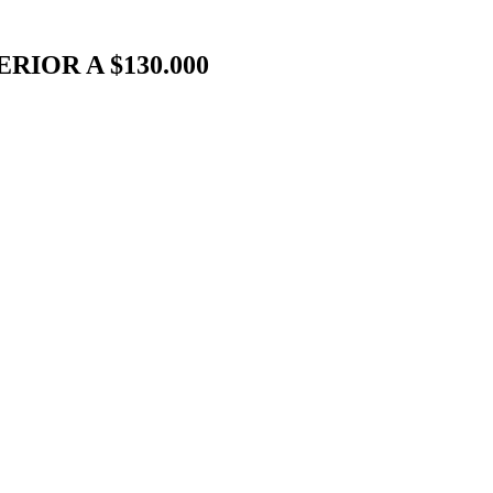
IOR A $130.000