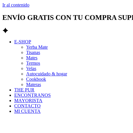
Ir al contenido
ENVÍO GRATIS CON TU COMPRA SUPER
E-SHOP
Yerba Mate
Tisanas
Mates
Termos
Velas
Autocuidado & hogar
Cookbook
Materas
THE PUR
ENCONTRANOS
MAYORISTA
CONTACTO
MI CUENTA