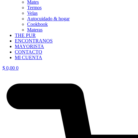
Mates
Termos
Velas
Autocuidado & hogar
Cookbook
Materas
THE PUR
ENCONTRANOS
MAYORISTA
CONTACTO
MI CUENTA
$
0,00
0